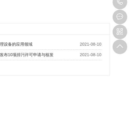
理设备的应用领域
2021-08-10
发布10项排污许可申请与核发
2021-08-10