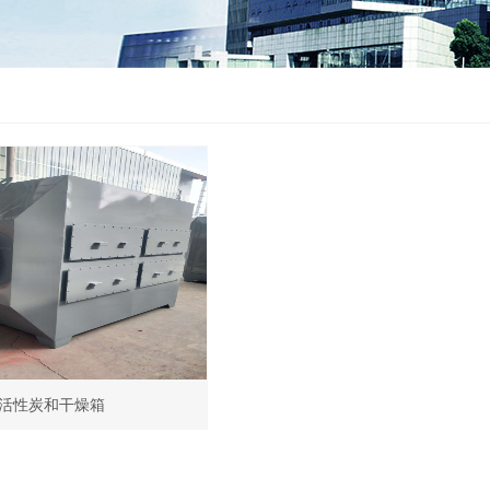
活性炭和干燥箱