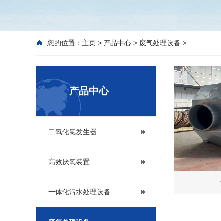
您的位置：
主页
>
产品中心
>
废气处理设备
>
产品中心
二氧化氯发生器
高效厌氧装置
一体化污水处理设备